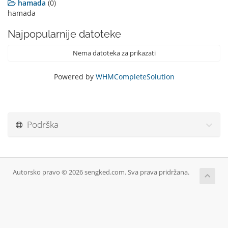
hamada
(0)
hamada
Najpopularnije datoteke
Nema datoteka za prikazati
Powered by
WHMCompleteSolution
Podrška
Autorsko pravo © 2026 sengked.com. Sva prava pridržana.