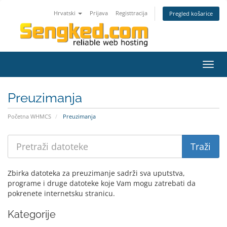
Hrvatski
Prijava
Registtracija
Pregled košarice
Preba
navig
Preuzimanja
Početna WHMCS
Preuzimanja
Zbirka datoteka za preuzimanje sadrži sva uputstva,
programe i druge datoteke koje Vam mogu zatrebati da
pokrenete internetsku stranicu.
Kategorije