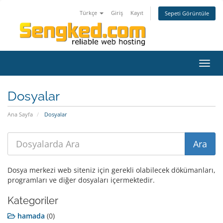
Türkçe
Giriş
Kayıt
Sepeti Görüntüle
Gezi
değiş
Dosyalar
Ana Sayfa
Dosyalar
Dosya merkezi web siteniz için gerekli olabilecek dökümanları,
programları ve diğer dosyaları içermektedir.
Kategoriler
hamada
(0)