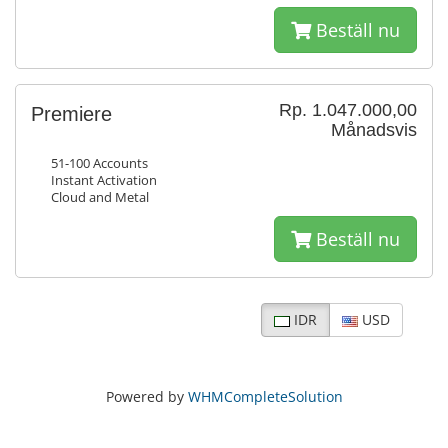
Beställ nu
Rp. 1.047.000,00
Premiere
Månadsvis
51-100 Accounts
Instant Activation
Cloud and Metal
Beställ nu
IDR
USD
Powered by
WHMCompleteSolution