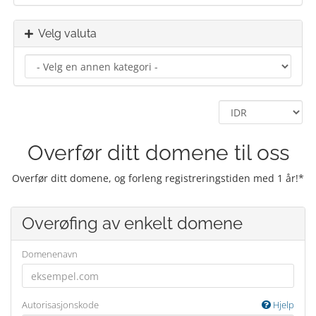
Velg valuta
Overfør ditt domene til oss
Overfør ditt domene, og forleng registreringstiden med 1 år!*
Overøfing av enkelt domene
Domenenavn
Autorisasjonskode
Hjelp