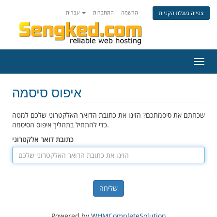
הרשמה
התחברות
עברית
צפייה בעגלת הקניות
פעלת
ניווט
איפוס סיסמה
שכחתם את סיסמתכם? הזינו את כתובת הדואר האלקטרוני שלכם למטה
כדי להתחיל בתהליך איפוס הסיסמה.
כתובת דואר אלקטרוני
שליחה
Powered by
WHMCompleteSolution