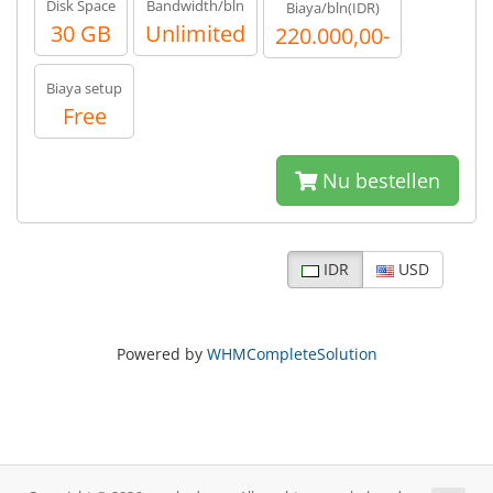
Disk Space
Bandwidth/bln
Biaya/bln(IDR)
30 GB
Unlimited
220.000,00-
Biaya setup
Free
Nu bestellen
IDR
USD
Powered by
WHMCompleteSolution