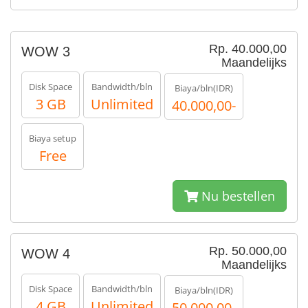
Rp. 40.000,00
WOW 3
Maandelijks
Disk Space
Bandwidth/bln
Biaya/bln(IDR)
3 GB
Unlimited
40.000,00-
Biaya setup
Free
Nu bestellen
Rp. 50.000,00
WOW 4
Maandelijks
Disk Space
Bandwidth/bln
Biaya/bln(IDR)
4 GB
Unlimited
50.000,00-