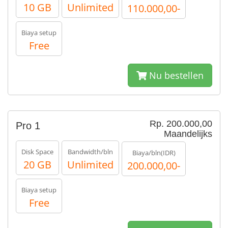
10 GB
Unlimited
110.000,00-
Biaya setup
Free
Nu bestellen
Rp. 200.000,00
Pro 1
Maandelijks
Disk Space
Bandwidth/bln
Biaya/bln(IDR)
20 GB
Unlimited
200.000,00-
Biaya setup
Free