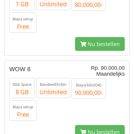
7 GB
Unlimited
80.000,00-
Biaya setup
Free
Nu bestellen
Rp. 90.000,00
WOW 8
Maandelijks
Disk Space
Bandwidth/bln
Biaya/bln(IDR)
8 GB
Unlimited
90.000,00-
Biaya setup
Free
Nu bestellen