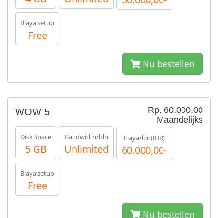
Biaya setup
Free
Nu bestellen
Rp. 60.000,00
WOW 5
Maandelijks
Disk Space
Bandwidth/bln
Biaya/bln(IDR)
5 GB
Unlimited
60.000,00-
Biaya setup
Free
Nu bestellen