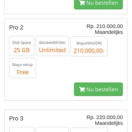
Nu bestellen
Rp. 210.000,00
Pro 2
Maandelijks
Disk Space
Bandwidth/bln
Biaya/bln(IDR)
25 GB
Unlimited
210.000,00-
Biaya setup
Free
Nu bestellen
Rp. 220.000,00
Pro 3
Maandelijks