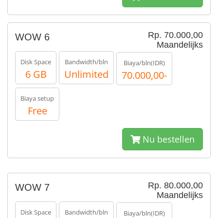
Rp. 70.000,00
WOW 6
Maandelijks
Disk Space
Bandwidth/bln
Biaya/bln(IDR)
6 GB
Unlimited
70.000,00-
Biaya setup
Free
Nu bestellen
Rp. 80.000,00
WOW 7
Maandelijks
Disk Space
Bandwidth/bln
Biaya/bln(IDR)