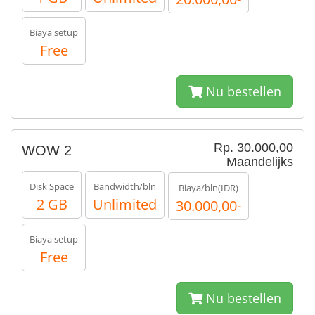
Biaya setup
Free
Nu bestellen
Rp. 30.000,00
WOW 2
Maandelijks
Disk Space
Bandwidth/bln
Biaya/bln(IDR)
2 GB
Unlimited
30.000,00-
Biaya setup
Free
Nu bestellen