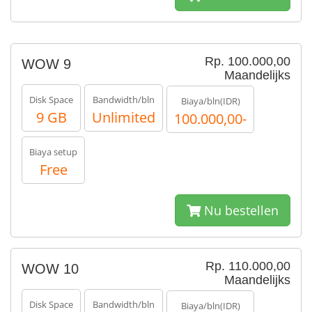
Rp. 100.000,00
WOW 9
Maandelijks
Disk Space
Bandwidth/bln
Biaya/bln(IDR)
9 GB
Unlimited
100.000,00-
Biaya setup
Free
Nu bestellen
Rp. 110.000,00
WOW 10
Maandelijks
Disk Space
Bandwidth/bln
Biaya/bln(IDR)