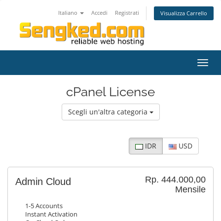
Italiano
Accedi
Registrati
Visualizza Carrello
Attiv
Navi
cPanel License
Scegli un'altra categoria
IDR
USD
Rp. 444.000,00
Admin Cloud
Mensile
1-5 Accounts
Instant Activation