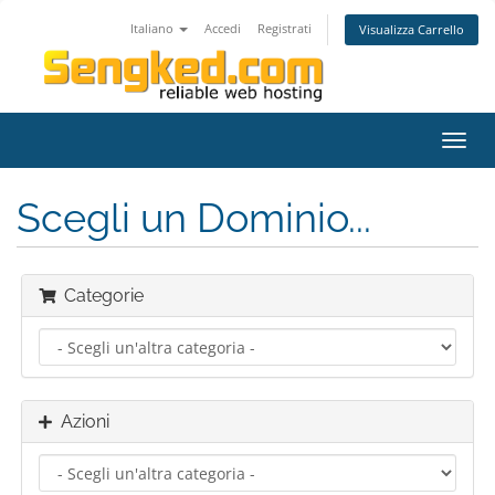
Italiano
Accedi
Registrati
Visualizza Carrello
Attiv
Navi
Scegli un Dominio...
Categorie
Azioni