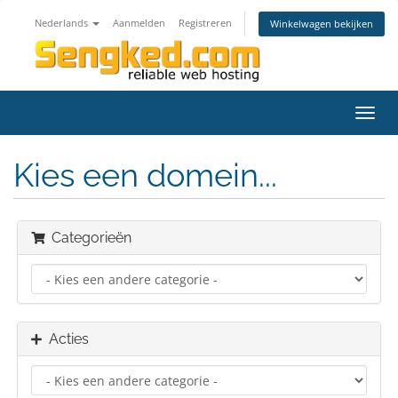
Nederlands
Aanmelden
Registreren
Winkelwagen bekijken
Navig
in-/u
Kies een domein...
Categorieën
Acties