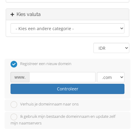
Kies valuta
Registreer een nieuw domein
www.
Controleer
Verhuis je domeinnaam naar ons
Ik gebruik mijn bestaande domeinnaam en update zelf
mijn naamservers